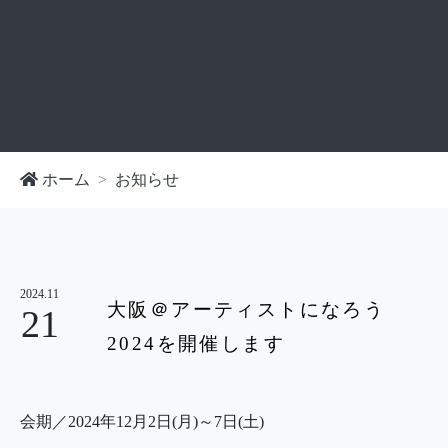
ホーム
お知らせ
2024.11
大阪＠アーティストになろう
21
2024を開催します
会期／2024年12月2日(月)～7日(土)