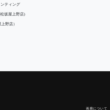
ンティング
松坂屋上野店)
坂屋上野店）
画廊について