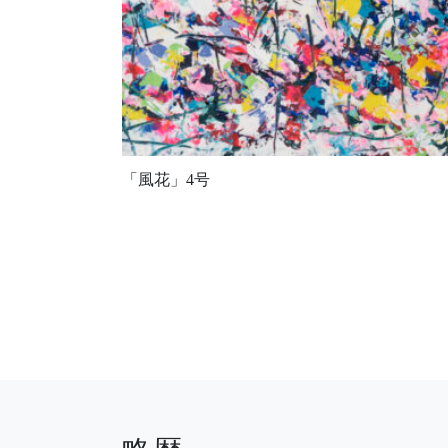
「風花」4号