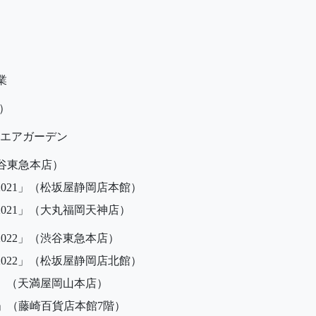
業
.）
エアガーデン
谷東急本店）
021」（松坂屋静岡店本館）
021」（大丸福岡天神店）
22」（渋谷東急本店）
022」（松坂屋静岡店北館）
」（天満屋岡山本店）
（藤崎百貨店本館7階）