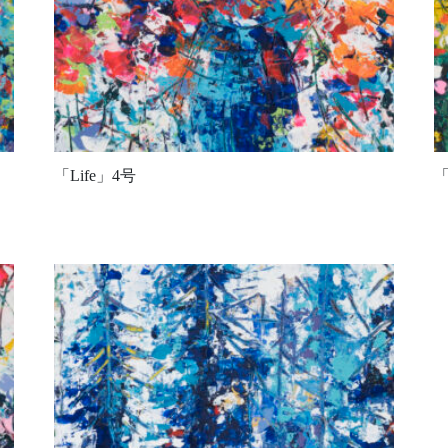
「Life」4号