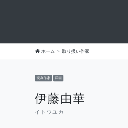
ホーム
取り扱い作家
現存作家
洋画
伊藤由華
イトウユカ