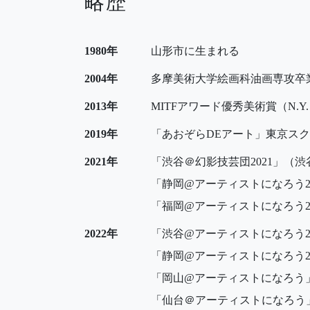
略歴
1980年
山形市に生まれる
2004年
多摩美術大学絵画科油画専攻卒
2013年
MITFアワード優秀美術賞（N.Y
2019年
「あおぞらDEアート」東京スク
2021年
「渋谷＠幻影技芸団2021」（渋
「静岡@アーティストになろう2
「福岡@アーティストになろう2
2022年
「渋谷@アーティストになろう20
「静岡@アーティストになろう2
「岡山@アーティストになろう
「仙台＠アーティストになろう」