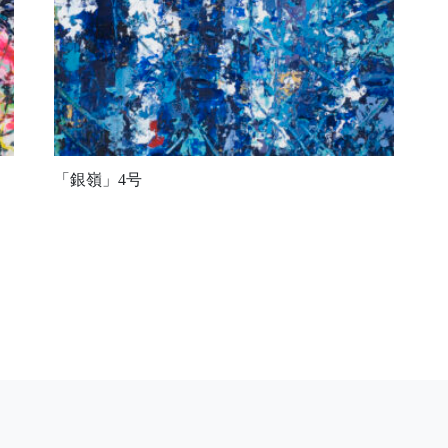
「銀嶺」4号