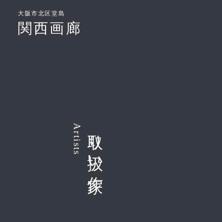
大阪市北区堂島
関西画廊
Artists
取り扱い作家