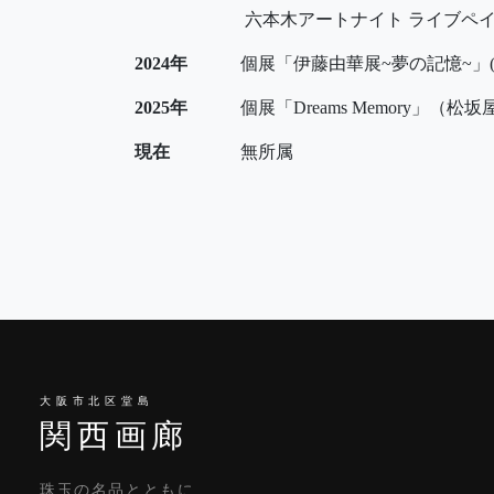
六本木アートナイト ライブペイ
2024年
個展「伊藤由華展~夢の記憶~」(
2025年
個展「Dreams Memory」（松
現在
無所属
大阪市北区堂島
関西画廊
珠玉の名品とともに